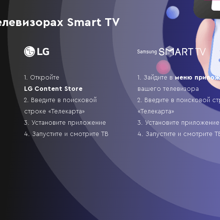
елевизорах Smart TV
1. Откройте
1. Зайдите в
меню прилож
LG Content Store
вашего телевизора
2. Введите в поисковой
2. Введите в поисковой с
строке «Телекарта»
«Телекарта»
3. Установите приложение
3. Установите приложение
4. Запустите и смотрите ТВ
4. Запустите и смотрите Т